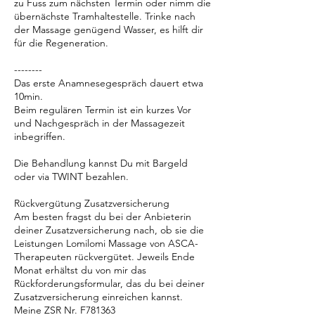
zu Fuss zum nächsten Termin oder nimm die
übernächste Tramhaltestelle. Trinke nach
der Massage genügend Wasser, es hilft dir
für die Regeneration.
--------
Das erste Anamnesegespräch dauert etwa
10min.
Beim regulären Termin ist ein kurzes Vor
und Nachgespräch in der Massagezeit
inbegriffen.
Die Behandlung kannst Du mit Bargeld
oder via TWINT bezahlen.
Rückvergütung Zusatzversicherung
Am besten fragst du bei der Anbieterin
deiner Zusatzversicherung nach, ob sie die
Leistungen Lomilomi Massage von ASCA-
Therapeuten rückvergütet. Jeweils Ende
Monat erhältst du von mir das
Rückforderungsformular, das du bei deiner
Zusatzversicherung einreichen kannst.
Meine ZSR Nr. F781363