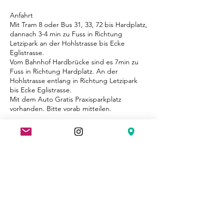
Anfahrt
Mit Tram 8 oder Bus 31, 33, 72 bis Hardplatz,
dannach 3-4 min zu Fuss in Richtung
Letzipark an der Hohlstrasse bis Ecke
Eglistrasse.
Vom Bahnhof Hardbrücke sind es 7min zu
Fuss in Richtung Hardplatz. An der
Hohlstrasse entlang in Richtung Letzipark
bis Ecke Eglistrasse.
Mit dem Auto Gratis Praxisparkplatz
vorhanden. Bitte vorab mitteilen.
Umbuchung & Kündigung
Termine sind verbindlich. Kostenlose
Umbuchung oder Stornierung bis 24
Stunden vor dem Termin möglich.